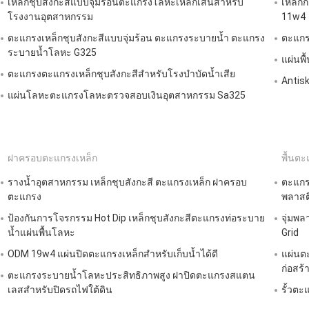
เหล็กชุบสังกะสีแบบจุ่มร้อนตะแกรงโลหะเหล็กเส้นสำหรับ
เหล็ก
โรงงานอุตสาหกรรม
11w4
ตะแกรงเหล็กชุบสังกะสีแบบจุ่มร้อน ตะแกรงระบายน้ำ ตะแกรง
ตะแกรง
ระบายน้ำโลหะ G325
แผ่นพื
ตะแกรงตะแกรงเหล็กชุบสังกะสีสำหรับโรงบำบัดน้ำเสีย
Antisk
แผ่นโลหะตะแกรงโลหะตรวจสอบเงินอุตสาหกรรม Sa325
ฝาครอบตะแกรงเหล็ก
พื้นตะ
รางน้ำอุตสาหกรรม เหล็กชุบสังกะสี ตะแกรงเหล็ก ฝาครอบ
ตะแกร
ตะแกรง
พลาสต
ป้องกันการโจรกรรม Hot Dip เหล็กชุบสังกะสีตะแกรงท่อระบาย
จุ่มพล
น้ำแผ่นพื้นโลหะ
Grid
ODM 19w4 แผ่นปิดตะแกรงเหล็กสำหรับเก็บน้ำได้ดี
แผ่นต
ก่อสร้
ตะแกรงระบายน้ำโลหะประสิทธิภาพสูง ฝาปิดตะแกรงสแตน
เลสสำหรับปิดรถไฟใต้ดิน
รั้วต