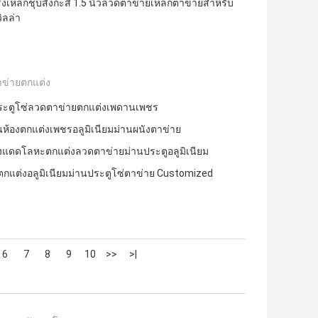
เหล็กชุบสังกะสี 1.5 นิ้วลวดตาข่ายเหล็กตาข่ายสำหรับ
ิลล่า
ข่ายตกแต่ง
ระตูโซ่ลวดตาข่ายตกแต่งเพดานเพชร
นห้องตกแต่งเพชรอลูมิเนียมม่านผนังตาข่าย
ังแดดโลหะตกแต่งลวดตาข่ายม่านประตูอลูมิเนียม
กแต่งอลูมิเนียมม่านประตูโซ่ตาข่าย Customized
6
7
8
9
10
>>
>|