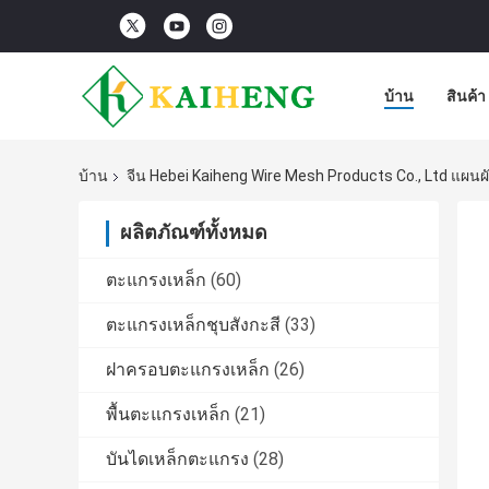
บ้าน
สินค้า
บ้าน
จีน Hebei Kaiheng Wire Mesh Products Co., Ltd แผนผั
ผลิตภัณฑ์ทั้งหมด
ตะแกรงเหล็ก
(60)
ตะแกรงเหล็กชุบสังกะสี
(33)
ฝาครอบตะแกรงเหล็ก
(26)
พื้นตะแกรงเหล็ก
(21)
บันไดเหล็กตะแกรง
(28)