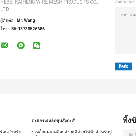
HEBEI KAIHENG WIRE MESH PRODUCTS CO.,
ส่งคำถามข
LTD
ผู้ติดต่อ:
Mr. Wang
โทร:
86-13730526686
ทิ้ง
ตะแกรงเหล็กชุบสังกะสี
มร้อนสำหรับ
เหล็กแผ่นเคลือบสังกะสีด้วยไฟฟ้าสำหรับปู