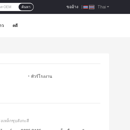
ขออ้าง
|
Thai
ค้นหา
าว
คดี
ทัวร์โรงงาน
เหล็กชุบสังกะสี