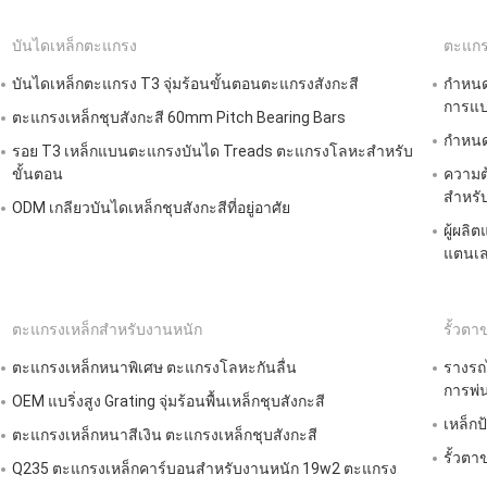
บันไดเหล็กตะแกรง
ตะแก
บันไดเหล็กตะแกรง T3 จุ่มร้อนขั้นตอนตะแกรงสังกะสี
กำหนด
การแป
ตะแกรงเหล็กชุบสังกะสี 60mm Pitch Bearing Bars
กำหนด
รอย T3 เหล็กแบนตะแกรงบันได Treads ตะแกรงโลหะสำหรับ
ขั้นตอน
ความต
สำหรั
ODM เกลียวบันไดเหล็กชุบสังกะสีที่อยู่อาศัย
ผู้ผลิ
แตนเ
ตะแกรงเหล็กสำหรับงานหนัก
รั้วตาข
ตะแกรงเหล็กหนาพิเศษ ตะแกรงโลหะกันลื่น
รางรถ
การพ่
OEM แบริ่งสูง Grating จุ่มร้อนพื้นเหล็กชุบสังกะสี
เหล็กป
ตะแกรงเหล็กหนาสีเงิน ตะแกรงเหล็กชุบสังกะสี
รั้วตา
Q235 ตะแกรงเหล็กคาร์บอนสำหรับงานหนัก 19w2 ตะแกรง