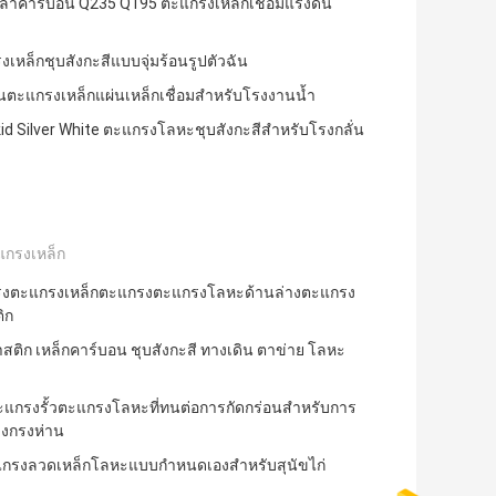
กล้าคาร์บอน Q235 Q195 ตะแกรงเหล็กเชื่อมแรงดัน
เหล็กชุบสังกะสีแบบจุ่มร้อนรูปตัวฉัน
้นตะแกรงเหล็กแผ่นเหล็กเชื่อมสำหรับโรงงานน้ำ
id Silver White ตะแกรงโลหะชุบสังกะสีสำหรับโรงกลั่น
แกรงเหล็ก
งตะแกรงเหล็กตะแกรงตะแกรงโลหะด้านล่างตะแกรง
ิก
าสติก เหล็กคาร์บอน ชุบสังกะสี ทางเดิน ตาข่าย โลหะ
ะแกรงรั้วตะแกรงโลหะที่ทนต่อการกัดกร่อนสำหรับการ
างกรงห่าน
ะแกรงลวดเหล็กโลหะแบบกำหนดเองสำหรับสุนัขไก่