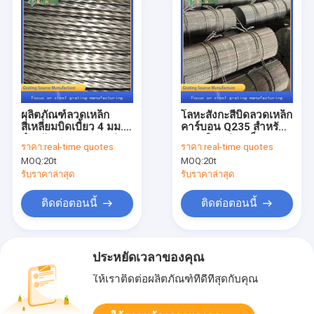
ผลิตภัณฑ์ลวดเหล็ก
โลหะสังกะสีบิดลวดเหล็ก
สี่เหลี่ยมบิดเบี้ยว 4 มม.
คาร์บอน Q235 สำหรับ
สำหรับการแปรรูปแผ่น
การผลิตแผ่นเหล็ก
ราคา:
real-time quotes
ราคา:
real-time quotes
เหล็กกริด
MOQ:
20t
MOQ:
20t
รับราคาล่าสุด
รับราคาล่าสุด
ติดต่อตอนนี้
ติดต่อตอนนี้
ประหยัดเวลาของคุณ
ให้เราติดต่อผลิตภัณฑ์ที่ดีที่สุดกับคุณ