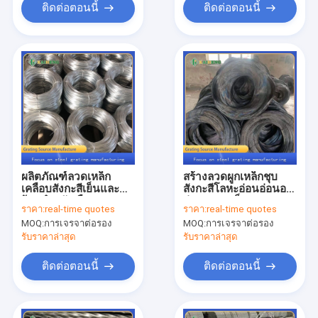
ติดต่อตอนนี้
ติดต่อตอนนี้
ผลิตภัณฑ์ลวดเหล็ก
สร้างลวดผูกเหล็กชุบ
เคลือบสังกะสีเย็นและ
สังกะสีโลหะอ่อนอ่อนอบ
ร้อนสำหรับเรือนกระจก
อ่อนลวดเหล็ก
ราคา:
real-time quotes
ราคา:
real-time quotes
MOQ:
การเจรจาต่อรอง
MOQ:
การเจรจาต่อรอง
รับราคาล่าสุด
รับราคาล่าสุด
ติดต่อตอนนี้
ติดต่อตอนนี้