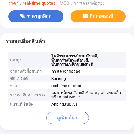
ราคา：real-time quotes
MOQ：การเจรจาต่อรอง
ราคาถูกที่สุด
ติดต่อตอนนี้
รายละเอียดสินค้า
,
ไฟฟ้าชุบตารางโลหะสังกะสี
แสงสูง
,
พื้นตารางโลหะสังกะสี
พื้นตารางเหล็กชุบสังกะสี
จำนวนสั่งซื้อขั้นต่ำ
การเจรจาต่อรอง
ชื่อแบรนด์
Kaiheng
ราคา
real-time quotes
แผ่นเหล็กชุบสังกะสีเข้าเล่ม / พาเลทเหล็ก
รายละเอียดการบรรจุ
หรือตามต้องการ
สถานที่กำเนิด
Anping,เหอเป่ย์
ดูเพิ่มเติม