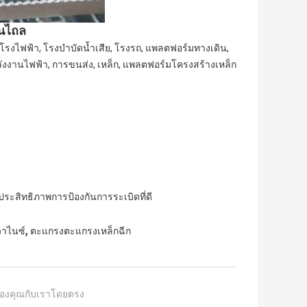
่นไถล
โรงไฟฟ้า, โรงบำบัดน้ำเสีย, โรงรถ, แพลตฟอร์มทางเดิน,
ลังงานไฟฟ้า, การขนส่ง, เหล็ก, แพลตฟอร์มโครงสร้างเหล็ก
ระสิทธิภาพการป้องกันการระเบิดที่ดี
,
วาไนซ์
ตะแกรงตะแกรงเหล็กฉีก
องคุณกับเราโดยตรง