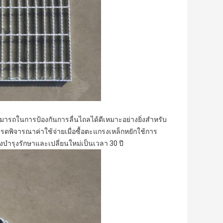
ามารถในการป้องกันการลื่นไถลได้ดีเหมาะอย่างยิ่งสำหรับ
รดพิจารณาค่าใช้จ่ายเมื่อซื้อตะแกรงเหล็กหยักใช้การ
้องบำรุงรักษาและเปลี่ยนใหม่เป็นเวลา 30 ปี