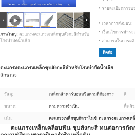
รายละเอียดการบร
เวลาการส่งมอบ:
เงื่อนไขการชำระเ
ภาพใหญ่ :
ตะแกรงตะแกรงเหล็กชุบสังกะสีสำหรับ
โรงบำบัดน้ำเสีย
สามารถในการผลิ
ติดต่อ
ตะแกรงตะแกรงเหล็กชุบสังกะสีสำหรับโรงบำบัดน้ำเสีย
ลักษณะ
วัสดุ:
เหล็กกล้าคาร์บอนหรือตามที่ต้องการ
สี:
ขนาด:
ตามความจำเป็น
พื้นผิว
เน้น:
ตะแกรงเหล็กชุบกัลวาไนซ์
,
ตะแกรงตะแกรงเหล็
ตะแกรงเหล็กเคลือบฟัน ชุบสังกะสี ทนต่อการกัด
คุณสมบัติของพารามิเตอร์กริดเหล็กฟัน