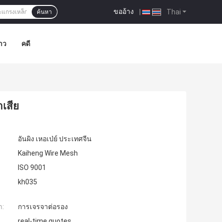
ขออ้าง
|
Thai
ค้นหา
าว
คดี
เสีย
อันผิง เหอเป่ย์ ประเทศจีน
Kaiheng Wire Mesh
ISO 9001
kh035
ำ:
การเจรจาต่อรอง
real-time quotes