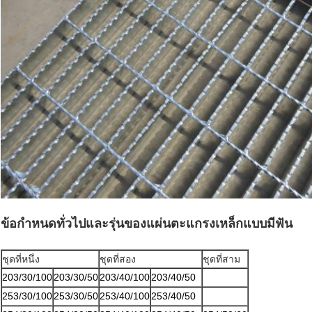
ข้อกำหนดทั่วไปและรุ่นของแผ่นตะแกรงเหล็กแบบมีฟัน
ชุดที่หนึ่ง
ชุดที่สอง
ชุดที่สาม
203/30/100
203/30/50
203/40/100
203/40/50
253/30/100
253/30/50
253/40/100
253/40/50