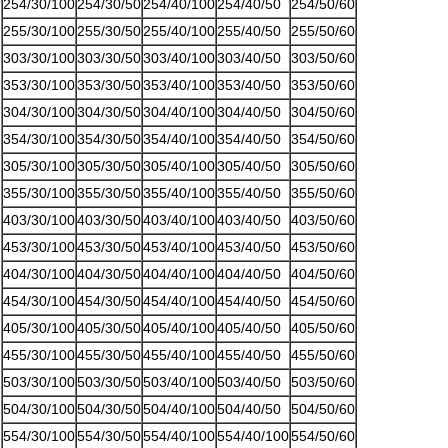
254/30/100
254/30/50
254/40/100
254/40/50
254/50/60
255/30/100
255/30/50
255/40/100
255/40/50
255/50/60
303/30/100
303/30/50
303/40/100
303/40/50
303/50/60
353/30/100
353/30/50
353/40/100
353/40/50
353/50/60
304/30/100
304/30/50
304/40/100
304/40/50
304/50/60
354/30/100
354/30/50
354/40/100
354/40/50
354/50/60
305/30/100
305/30/50
305/40/100
305/40/50
305/50/60
355/30/100
355/30/50
355/40/100
355/40/50
355/50/60
403/30/100
403/30/50
403/40/100
403/40/50
403/50/60
453/30/100
453/30/50
453/40/100
453/40/50
453/50/60
404/30/100
404/30/50
404/40/100
404/40/50
404/50/60
454/30/100
454/30/50
454/40/100
454/40/50
454/50/60
405/30/100
405/30/50
405/40/100
405/40/50
405/50/60
455/30/100
455/30/50
455/40/100
455/40/50
455/50/60
503/30/100
503/30/50
503/40/100
503/40/50
503/50/60
504/30/100
504/30/50
504/40/100
504/40/50
504/50/60
554/30/100
554/30/50
554/40/100
554/40/100
554/50/60