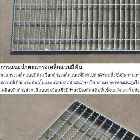
การแนะนำตะแกรงเหล็กแบบมีฟัน
ตะแกรงเหล็กแบบมีฟันเชื่อมด้วยเหล็กแบนที่มีฟันปลาด้านหนึ่งซึ่งมีความส
สถานที่เปียกและมันเยิ้มและแท่นผลิตน้ำมันอย่างไรก็ตามราคาของมันสูงโป
เคลือบผิวด้วยสังกะสีแบบจุ่มร้อนซึ่งมีกำลังป้องกันสนิมที่แข็งแกร่งและไม่ต