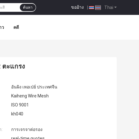
ขออ้าง
|
Thai
ค้นหา
าว
คดี
2 ตะแกรง
อันผิง เหอเป่ย์ ประเทศจีน
Kaiheng Wire Mesh
ISO 9001
kh040
ำ:
การเจรจาต่อรอง
real-time quotes