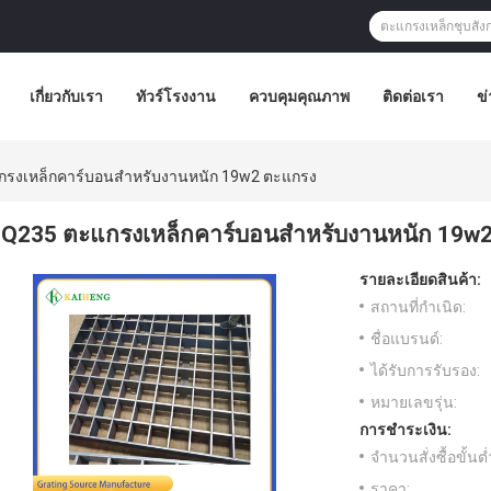
เกี่ยวกับเรา
ทัวร์โรงงาน
ควบคุมคุณภาพ
ติดต่อเรา
ข่
กรงเหล็กคาร์บอนสำหรับงานหนัก 19w2 ตะแกรง
Q235 ตะแกรงเหล็กคาร์บอนสำหรับงานหนัก 19w
รายละเอียดสินค้า:
สถานที่กำเนิด:
ชื่อแบรนด์:
ได้รับการรับรอง:
หมายเลขรุ่น:
การชำระเงิน:
จำนวนสั่งซื้อขั้นต่
ราคา: