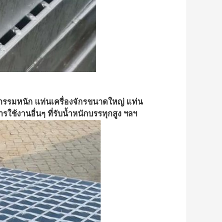
รรมหนัก แท่นเครื่องจักรขนาดใหญ่ แท่น
้งานอื่นๆ ที่รับน้ำหนักบรรทุกสูง ฯลฯ