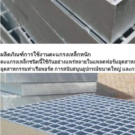
ผลิตภัณฑ์การใช้งานตะแกรงเหล็กหนัก
ตะแกรงเหล็กชนิดนี้ใช้กันอย่างแพร่หลายในแพลตฟอร์มอุตสาหก
อุตสาหกรรมท่าเรือพอร์ต การสนับสนุนอุปกรณ์ขนาดใหญ่ และการใช