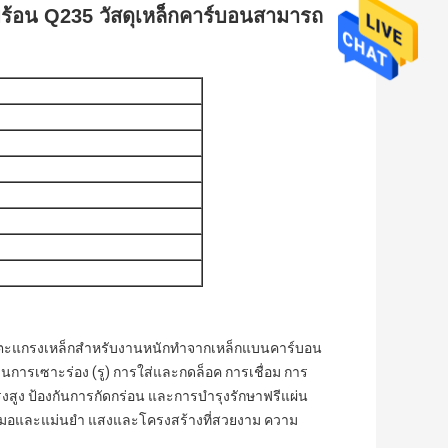
มร้อน Q235 วัสดุเหล็กคาร์บอนสามารถ
ักตะแกรงเหล็กสำหรับงานหนักทำจากเหล็กแบนคาร์บอน
ารเซาะร่อง (รู) การใส่และกดล็อค การเชื่อม การ
ูง ป้องกันการกัดกร่อน และการบำรุงรักษาฟรีแผ่น
เสมอและแม่นยำ แสงและโครงสร้างที่สวยงาม ความ