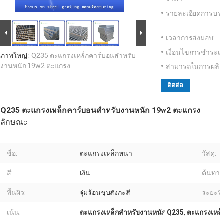
รายละเอียดการบร
เวลาการส่งมอบ:
เงื่อนไขการชำระเ
ภาพใหญ่ :
Q235 ตะแกรงเหล็กคาร์บอนสำหรับ
งานหนัก 19w2 ตะแกรง
สามารถในการผลิ
ติดต่อ
Q235 ตะแกรงเหล็กคาร์บอนสำหรับงานหนัก 19w2 ตะแกรง
ลักษณะ
ชื่อ:
ตะแกรงเหล็กหนา
วัสดุ:
สี:
เงิน
ต้นทา
พื้นผิว:
จุ่มร้อนชุบสังกะสี
ระยะพิ
เน้น:
ตะแกรงเหล็กสำหรับงานหนัก Q235
,
ตะแกรงเหล