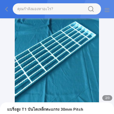
2
/
3
แบริ่งสูง T1 บันไดเหล็กตะแกรง 30mm Pitch