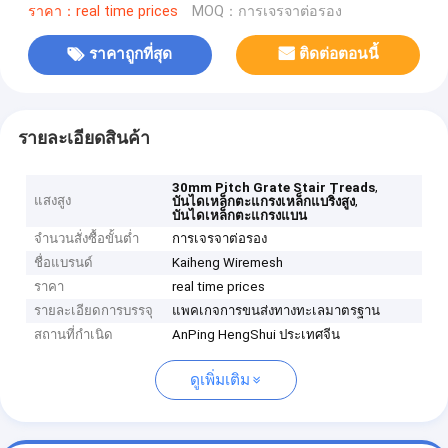
ราคา：real time prices
MOQ：การเจรจาต่อรอง
ราคาถูกที่สุด
ติดต่อตอนนี้
รายละเอียดสินค้า
,
30mm Pitch Grate Stair Treads
แสงสูง
,
บันไดเหล็กตะแกรงเหล็กแบริ่งสูง
บันไดเหล็กตะแกรงแบน
จำนวนสั่งซื้อขั้นต่ำ
การเจรจาต่อรอง
ชื่อแบรนด์
Kaiheng Wiremesh
ราคา
real time prices
รายละเอียดการบรรจุ
แพคเกจการขนส่งทางทะเลมาตรฐาน
สถานที่กำเนิด
AnPing HengShui ประเทศจีน
ดูเพิ่มเติม