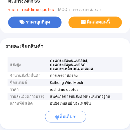
ตะแกรงเหล็ก SS
ราคา：real-time quotes
MOQ：การเจรจาต่อรอง
ราคาถูกที่สุด
ติดต่อตอนนี้
รายละเอียดสินค้า
,
ตะแกรงสแตนเลส 304
แสงสูง
,
ตะแกรงสแตนเลส SS
ตะแกรงเหล็ก 304 เอสเอส
จำนวนสั่งซื้อขั้นต่ำ
การเจรจาต่อรอง
ชื่อแบรนด์
Kaiheng Wire Mesh
ราคา
real-time quotes
รายละเอียดการบรรจุ
แพคเกจการขนส่งทางทะเลมาตรฐาน
สถานที่กำเนิด
อันผิง เหอเป่ย์ ประเทศจีน
ดูเพิ่มเติม