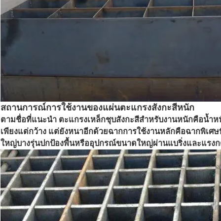
สถานการณ์การใช้งานของแผ่นตะแกรงสังกะสีหนัก
ตามชื่อที่แนะนำ ตะแกรงเหล็กชุบสังกะสีสำหรับงานหนักคือน้ำห
เพียงแต่กว้าง แต่ยังหนาอีกด้วยฉากการใช้งานหลักคือฉากพิเศ
ใหญ่บางรุ่นปกป้องพื้นหรืออุปกรณ์ขนาดใหญ่ผ่านแบริ่งและแรงก