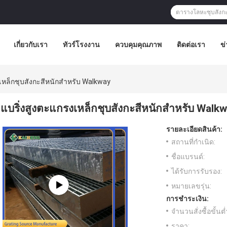
เกี่ยวกับเรา
ทัวร์โรงงาน
ควบคุมคุณภาพ
ติดต่อเรา
ข่
เหล็กชุบสังกะสีหนักสำหรับ Walkway
แบริ่งสูงตะแกรงเหล็กชุบสังกะสีหนักสำหรับ Walk
รายละเอียดสินค้า:
สถานที่กำเนิด:
ชื่อแบรนด์:
ได้รับการรับรอง:
หมายเลขรุ่น:
การชำระเงิน:
จำนวนสั่งซื้อขั้นต่
ราคา: