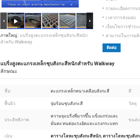
รายละเอียดการบร
เวลาการส่งมอบ:
เงื่อนไขการชำระเ
ภาพใหญ่ :
แบริ่งสูงตะแกรงเหล็กชุบสังกะสีหนัก
สามารถในการผลิ
สำหรับ Walkway
ติดต่อ
แบริ่งสูงตะแกรงเหล็กชุบสังกะสีหนักสำหรับ Walkway
ลักษณะ
ชื่อ:
ตะแกรงเหล็กหนาเคลือบสังกะสี
สี:
พื้นผิว:
จุ่มร้อนชุบสังกะสี
วัสดุ:
ความจุแบริ่งที่มากขึ้น แข็งแกร่งและ
ประสิทธิภาพ:
ขนส่ง
มั่นคง ทนต่อแรงอัดและแรงกระแทก
เน้น:
ตารางโลหะชุบสังกะสีหนัก
,
ตารางโลหะชุบสังกะ