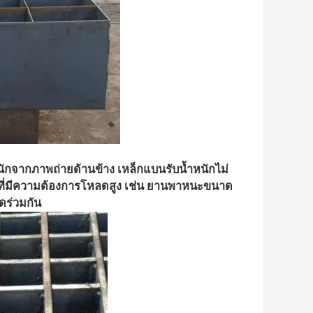
นักจากภาพถ่ายด้านข้าง เหล็กแบนรับน้ำหนักไม่
ษที่มีความต้องการโหลดสูง เช่น ยานพาหนะขนาด
ดร่วมกัน