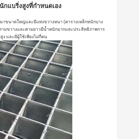
ักแบริ่งสูงที่กำหนดเอง
มหนาขนาดใหญ่และมีแท่งขวางหนา (ตารางเหล็กหนักบาง
มขวางตามขวางและตามยาวมีน้ำหนักมากและประสิทธิภาพการ
 และมีผู้ใช้เพียงไม่กี่คน