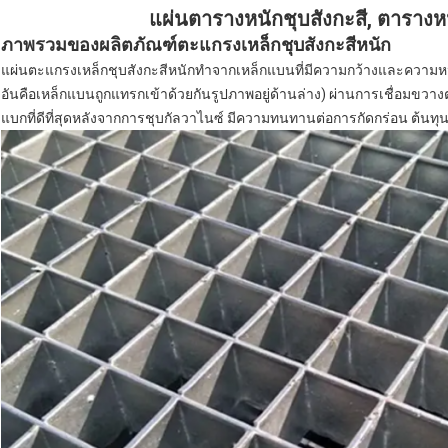
แผ่นตารางหนักชุบสังกะสี, ตารางหน
ภาพรวมของผลิตภัณฑ์ตะแกรงเหล็กชุบสังกะสีหนัก
แผ่นตะแกรงเหล็กชุบสังกะสีหนักทำจากเหล็กแบนที่มีความกว้างและควา
อันคือเหล็กแบนถูกแทรกเข้าด้วยกันรูปภาพอยู่ด้านล่าง) ผ่านการเชื่อ
แบกที่ดีที่สุดหลังจากการชุบกัลวาไนซ์ มีความทนทานต่อการกัดกร่อน ต้นทุนสูง