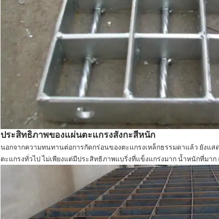
ประสิทธิภาพของแผ่นตะแกรงสังกะสีหนัก
นอกจากความทนทานต่อการกัดกร่อนของตะแกรงเหล็กธรรมดาแล้ว ยังแสดงสมร
ตะแกรงทั่วไป ไม่เพียงแต่มีประสิทธิภาพแบริ่งที่แข็งแกร่งมาก น้ำหนักที่ม