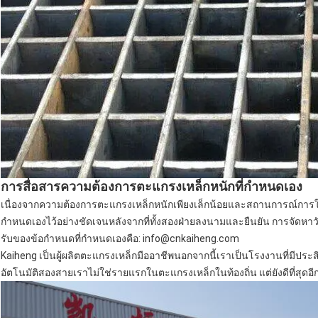
การสื่อสารความต้องการตะแกรงเหล็กหนักที่กำหนดเอง
เนื่องจากความต้องการตะแกรงเหล็กหนักเพียงเล็กน้อยและสถานการณ์การใช้
กำหนดเองไว้อย่างชัดเจนหลังจากที่ทั้งสองฝ่ายลงนามและยืนยัน การจัดหาว
รับของข้อกำหนดที่กำหนดเองคือ: info@cnkaiheng.com
Kaiheng เป็นผู้ผลิตตะแกรงเหล็กมืออาชีพนอกจากนี้เราเป็นโรงงานที่มีปร
อัตโนมัติสองสายเราไม่ใช่รายแรกในตะแกรงเหล็กในท้องถิ่น แต่ยังดีที่สุดอี