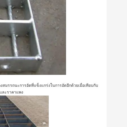
รถนะการอัดที่แข็งแกร่งในการอัดอีกด้วยเมื่อเทียบกับ
าก และราคาแพง