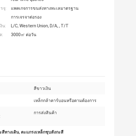
รจุ:
แพคเกจการขนส่งทางทะเลมาตรฐาน
การเจรจาต่อรอง
งิน:
L/C, Western Union, D/A, , T/T
ต:
3000㎡ ต่อวัน
สีขาวเงิน
เหล็กกล้าคาร์บอนหรือตามต้องการ
การส่งสินค้า
:
สีทางเดิน
,
ตะแกรงเหล็กชุบสังกะสี