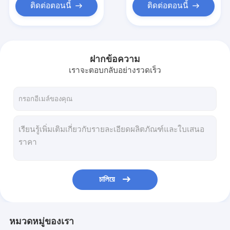
ติดต่อตอนนี้
ติดต่อตอนนี้
ฝากข้อความ
เราจะตอบกลับอย่างรวดเร็ว
চালিয়ে
หมวดหมู่ของเรา